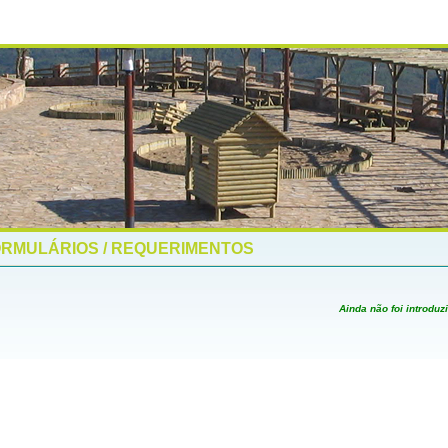
RMULÁRIOS / REQUERIMENTOS
Ainda não foi introduzido