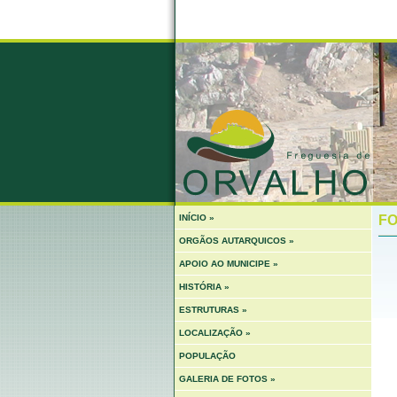
INÍCIO »
FO
ORGÃOS AUTARQUICOS »
APOIO AO MUNICIPE »
HISTÓRIA »
ESTRUTURAS »
LOCALIZAÇÃO »
POPULAÇÃO
GALERIA DE FOTOS »